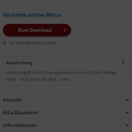
Ihre Vorteile auf einen Blick >>
Zum Download
Auf Ihren Merkzettel setzen
Beschreibung
Hindernisgolf ist nicht nur spannend und macht jede Menge
Spaß - es trainiert vor allen...
mehr
Kontakt
KiGa Bausteine
Informationen