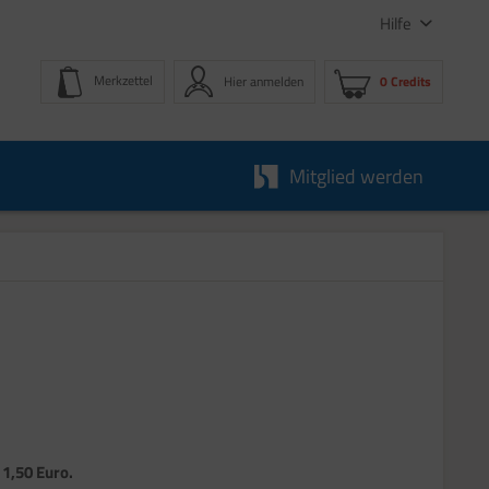
Hilfe
Merkzettel
Hier anmelden
0 Credits
Mitglied werden
 1,50 Euro.