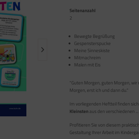
Seitenanzahl
2
Bewegte Begrüßung
Gespensterspucke
Meine Sinneskiste
Mitmachreim
Malen mit Eis
"Guten Morgen, guten Morgen, wir 
Morgen, erst ich und dann du."
Im vorliegenden Heftteil finden sic
Kleinsten
aus den verschiedenen ...
Profitieren Sie von diesem praktisc
Gestaltung Ihrer Arbeit im Kinderga