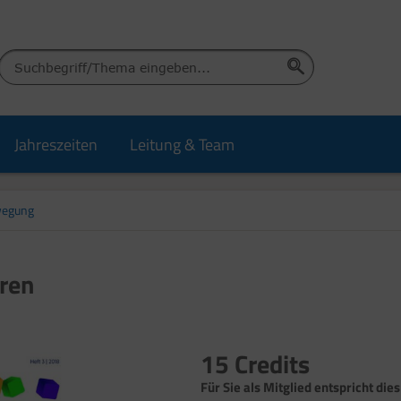
Jahreszeiten
Leitung & Team
wegung
hren
15 Credits
Für Sie als Mitglied entspricht dies