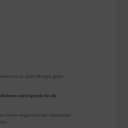
nicken uns zu. Guten Morgen, guten
h
Aktionen und Angebote für die
hen Online-Angebot bei der individuellen
rten.