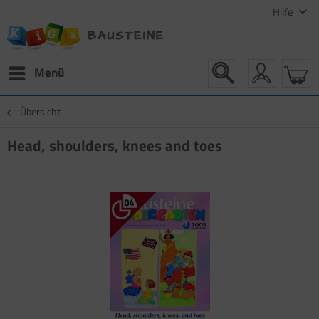
Hilfe
Menü
Übersicht
Head, shoulders, knees and toes