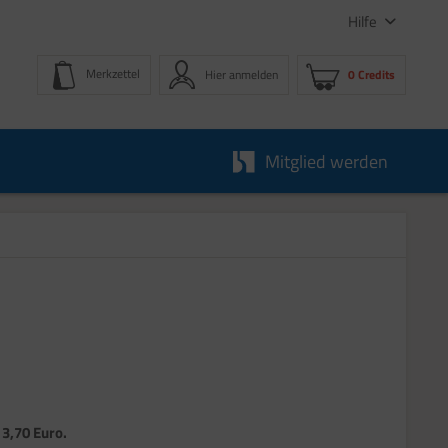
Hilfe
Merkzettel
Hier anmelden
0 Credits
Mitglied werden
 3,70 Euro.