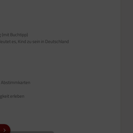
 (mit Buchtipp)
utet es, Kind zu sein in Deutschland
e Abstimmkarten
gkeit erleben