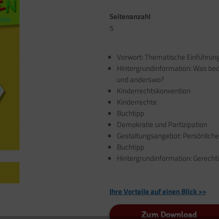
Seitenanzahl
5
Vorwort: Thematische Einführung
Hintergrundinformation: Was bede
und anderswo?
Kinderrechtskonvention
Kinderrechte
Buchtipp
Demokratie und Partizipation
Gestaltungsangebot: Persönlich
Buchtipp
Hintergrundinformation: Gerechti
Ihre Vorteile auf einen Blick >>
Zum Download