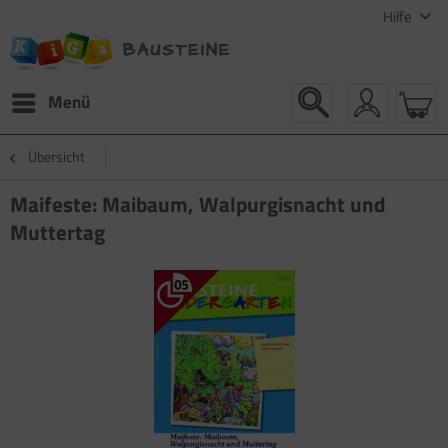
Hilfe
Menü
Übersicht
Maifeste: Maibaum, Walpurgisnacht und
Muttertag