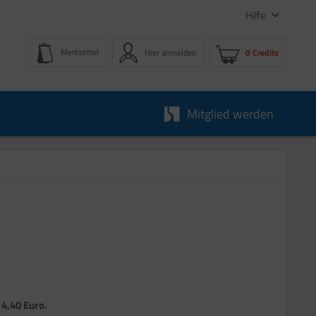
Hilfe
Merkzettel
Hier anmelden
0 Credits
Mitglied werden
 4,40 Euro.