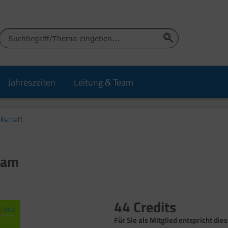
Jahreszeiten
Leitung & Team
llschaft
kam
44 Credits
Für Sie als Mitglied entspricht dies