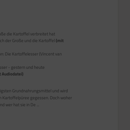
ße die Kartoffel verbreitet hat
rich der Große und die Kartoffel
(mit
: Die Kartoffelesser (Vincent van
sser - gestern und heute
t Audiodatei)
htigsten Grundnahrungsmittel und wird
on Kartoffelpüree gegessen. Doch woher
d wer hat sie in De ...