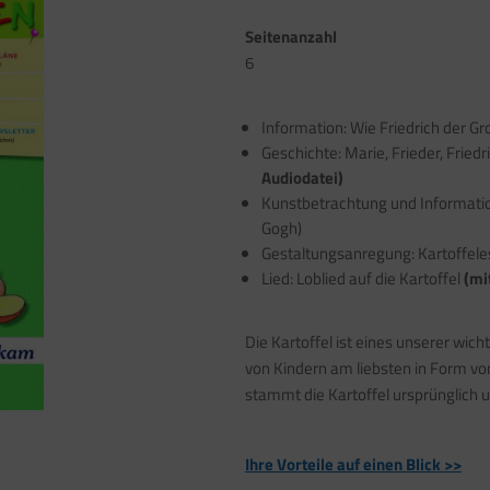
Seitenanzahl
6
Information: Wie Friedrich der Gro
Geschichte: Marie, Frieder, Fried
Audiodatei)
Kunstbetrachtung und Information
Gogh)
Gestaltungsanregung: Kartoffele
Lied: Loblied auf die Kartoffel
(mi
Die Kartoffel ist eines unserer wic
von Kindern am liebsten in Form v
stammt die Kartoffel ursprünglich un
Ihre Vorteile auf einen Blick >>