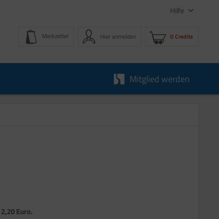
Hilfe
Merkzettel
Hier anmelden
0 Credits
Mitglied werden
 2,20 Euro.