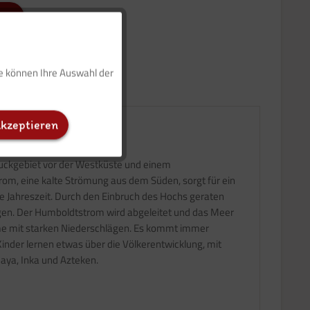
Aktiv
ie können Ihre Auswahl der
Inaktiv
akzeptieren
Inaktiv
ruckgebiet vor der Westküste und einem
Inaktiv
rom, eine kalte Strömung aus dem Süden, sorgt für ein
te Jahreszeit. Durch den Einbruch des Hochs geraten
gen. Der Humboldtstrom wird abgeleitet und das Meer
rme mit starken Niederschlägen. Es kommt immer
Kinder lernen etwas über die Völkerentwicklung, mit
Maya, Inka und Azteken.