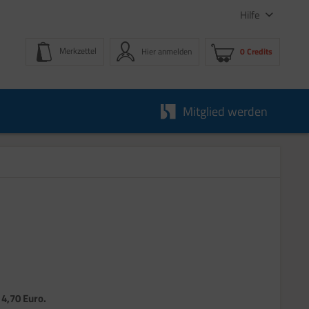
Hilfe
Merkzettel
Hier anmelden
0 Credits
Mitglied werden
 4,70 Euro.