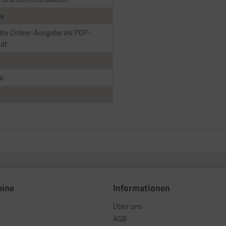
re
te Online-Ausgabe als PDF-
pdf
a
eine
Informationen
Über uns
AGB