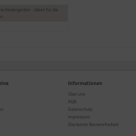
ne Kindergarten - Ideen für die
en
eine
Informationen
Über uns
AGB
en
Datenschutz
Impressum
Disclaimer Barrierefreiheit