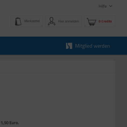
Hilfe
Merkzettel
Hier anmelden
0 Credits
Mitglied werden
 1,50 Euro.