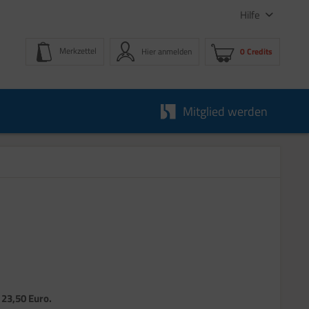
Hilfe
Merkzettel
Hier anmelden
0 Credits
Mitglied werden
s 23,50 Euro.