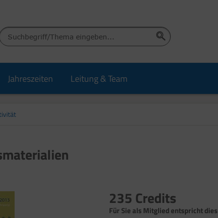
Jahreszeiten
Leitung & Team
ivität
smaterialien
235 Credits
Für Sie als Mitglied entspricht die