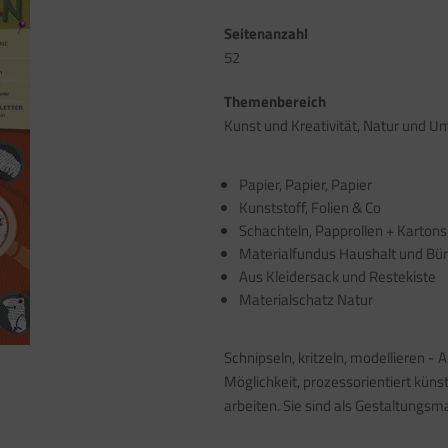
Seitenanzahl
52
Themenbereich
Kunst und Kreativität, Natur und U
Papier, Papier, Papier
Kunststoff, Folien & Co
Schachteln, Papprollen + Kartons
Materialfundus Haushalt und Bü
Aus Kleidersack und Restekiste
Materialschatz Natur
Schnipseln, kritzeln, modellieren - 
Möglichkeit, prozessorientiert küns
arbeiten. Sie sind als Gestaltungsma