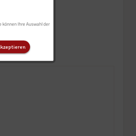
Aktiv
ie können Ihre Auswahl der
Inaktiv
akzeptieren
Inaktiv
Inaktiv