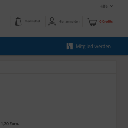
Hilfe
Merkzettel
Hier anmelden
0 Credits
Mitglied werden
 1,20 Euro.