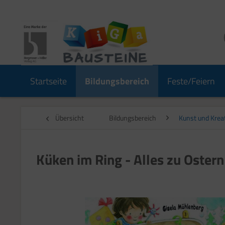
Startseite
Bildungsbereich
Feste/Feiern
Übersicht
Bildungsbereich
Kunst und Kreat
Küken im Ring - Alles zu Ostern