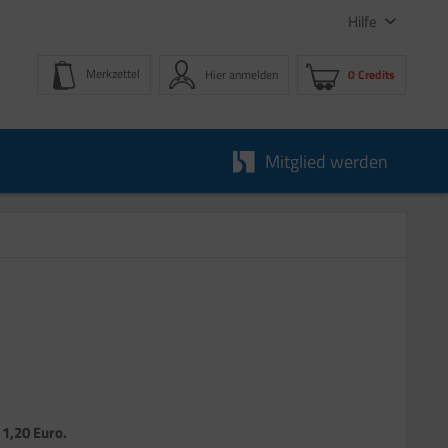
Hilfe
Merkzettel
Hier anmelden
0 Credits
Mitglied werden
 1,20 Euro.