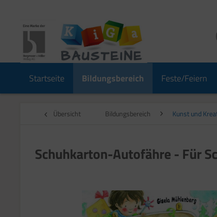
Startseite
Bildungsbereich
Feste/Feiern
Übersicht
Bildungsbereich
Kunst und Kreat
Schuhkarton-Autofähre - Für S