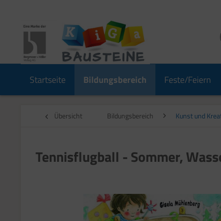
Startseite
Bildungsbereich
Feste/Feiern
Übersicht
Bildungsbereich
Kunst und Kreat
Tennisflugball - Sommer, Wass