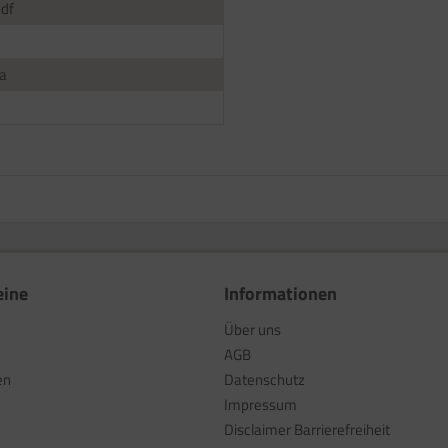
pdf
a
eine
Informationen
Über uns
AGB
en
Datenschutz
Impressum
Disclaimer Barrierefreiheit