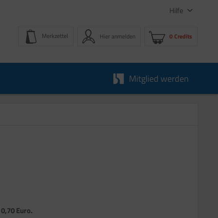
Hilfe
Merkzettel
Hier anmelden
0 Credits
Mitglied werden
 0,70 Euro.