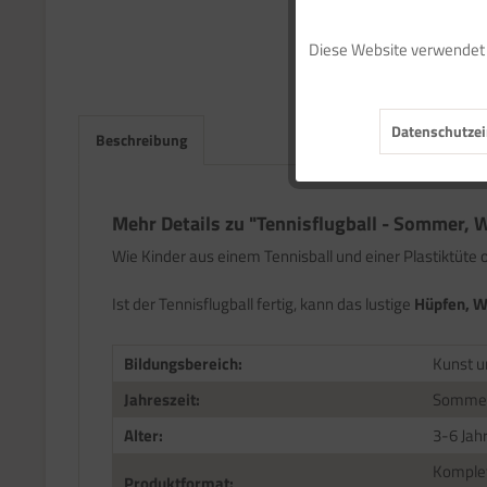
Funktionale
Diese Website verwendet C
Marketing
Datenschutzei
Tracking
Beschreibung
Service
Mehr Details zu "Tennisflugball - Sommer,
Wie Kinder aus einem Tennisball und einer Plastiktüte 
Ist der Tennisflugball fertig, kann das lustige
Hüpfen, W
Bildungsbereich:
Kunst u
Jahreszeit:
Somme
Alter:
3-6 Jah
Komplet
Produktformat: