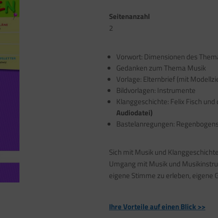
Seitenanzahl
2
Vorwort: Dimensionen des Them
Gedanken zum Thema Musik
Vorlage: Elternbrief (mit Modellzi
Bildvorlagen: Instrumente
Klanggeschichte: Felix Fisch u
Audiodatei)
Bastelanregungen: Regenbogense
Sich mit Musik und Klanggeschicht
Umgang mit Musik und Musikinstru
eigene Stimme zu erleben, eigene G
Ihre Vorteile auf einen Blick >>