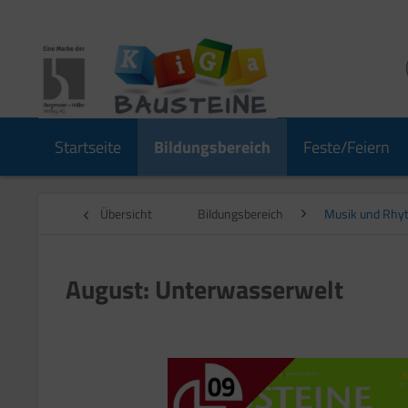
Startseite
Bildungsbereich
Feste/Feiern
Übersicht
Bildungsbereich
Musik und Rhy
August: Unterwasserwelt