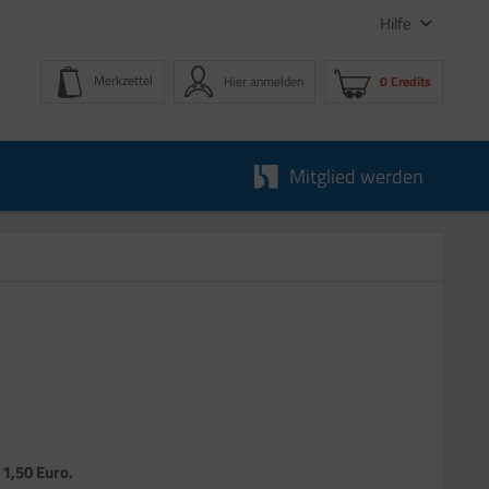
Hilfe
Merkzettel
Hier anmelden
0 Credits
Mitglied werden
 1,50 Euro.