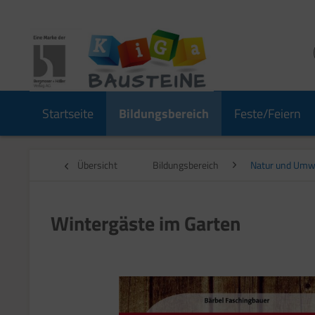
Startseite
Bildungsbereich
Feste/Feiern
Übersicht
Bildungsbereich
Natur und Umw
Wintergäste im Garten