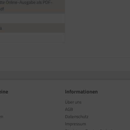
te Online-Ausgabe als PDF-
pdf
a
eine
Informationen
Über uns
AGB
en
Datenschutz
Impressum