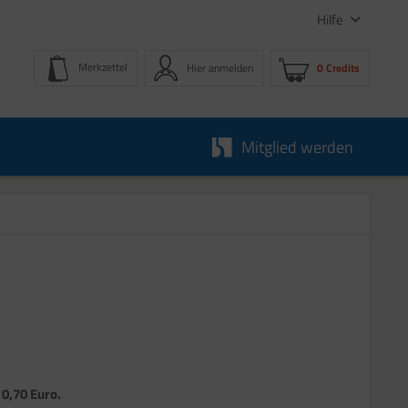
Hilfe
Merkzettel
Hier anmelden
0 Credits
Mitglied werden
 0,70 Euro.