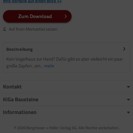
Ihre Vorteile auf einen Blick >>
Zum Download
Auf Ihren Merkzettel setzen
Beschreibung
Kein Vogelhaus zur Hand? Dafür gibt es aber vielleicht ein paar
große Zapfen , am...
mehr
Kontakt
KiGa Bausteine
Informationen
© 2026 Bergmoser + Höller Verlag AG. Alle Rechte vorbehalten.