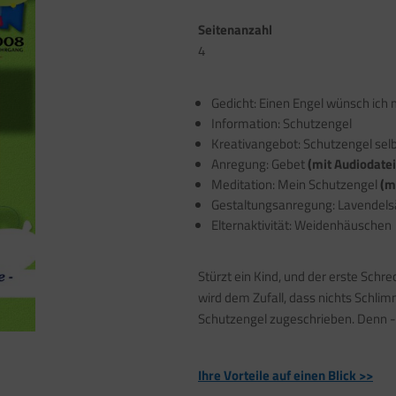
Seitenanzahl
4
Gedicht: Einen Engel wünsch ich 
Information: Schutzengel
Kreativangebot: Schutzengel selb
Anregung: Gebet
(mit Audiodatei
Meditation: Mein Schutzengel
(m
Gestaltungsanregung: Lavendel
Elternaktivität: Weidenhäuschen
Stürzt ein Kind, und der erste Schre
wird dem Zufall, dass nichts Schlim
Schutzengel zugeschrieben. Denn - 
Ihre Vorteile auf einen Blick >>