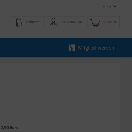
Hilfe
Merkzettel
Hier anmelden
0 Credits
Mitglied werden
 2,90 Euro.