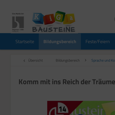
Startseite
Bildungsbereich
Feste/Feiern
Übersicht
Bildungsbereich
Sprache und K
Komm mit ins Reich der Träu