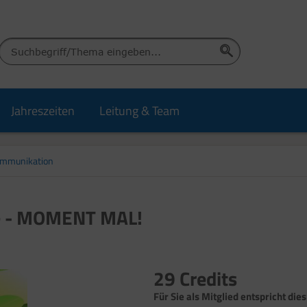
Jahreszeiten
Leitung & Team
ommunikation
me - MOMENT MAL!
29 Credits
Für Sie als Mitglied entspricht dies