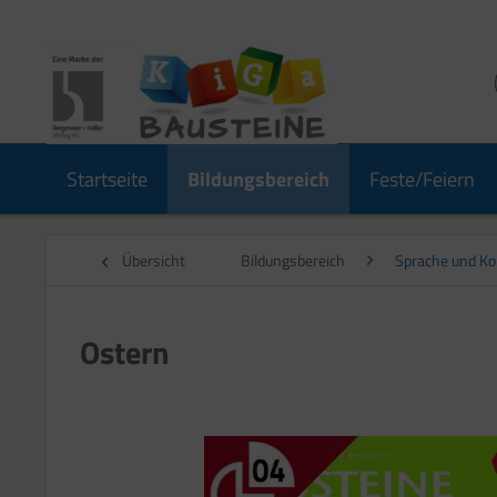
Startseite
Bildungsbereich
Feste/Feiern
Übersicht
Bildungsbereich
Sprache und K
Ostern