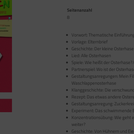
Seitenanzahl
8
Vorwort: Thematische Einführung
Vorlage: Elternbrief
Geschichte: Der kleine Osterhase
Lied: Alle Osterhasen
Spiele: Wie heißt der Osterhase?
Partnerspiel: Wo ist der Osterha
Gestaltungsanregungen: Mein Fi
Waschlappenosterhase
Klanggeschichte: Die verschwun
Rezept: Das etwas andere Ostere
Gestaltungsanregung: Zuckerkrei
Experiment: Das schwimmende E
Konzentrationsübung: Wie geht e
weiter?
Geschichte: Von Hühnern und Eie