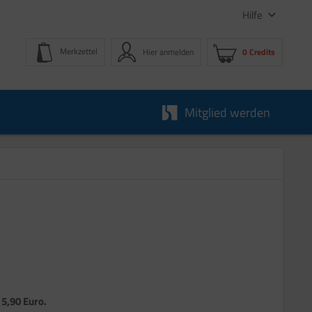
Hilfe
Merkzettel
Hier anmelden
0 Credits
Mitglied werden
 5,90 Euro.