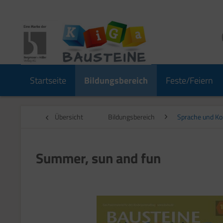
Startseite
Bildungsbereich
Feste/Feiern
Übersicht
Bildungsbereich
Sprache und K
Summer, sun and fun