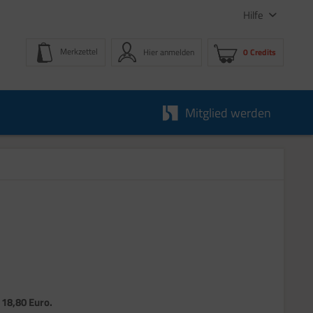
Hilfe
Merkzettel
Hier anmelden
0 Credits
Mitglied werden
s 18,80 Euro.