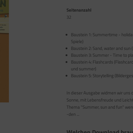
Seitenanzahl
32
Baustein 1: Summertime - holid
Spiele)
Baustein 2: Sand, water and sun 
Baustein 3: Summer - Time to pla
Baustein 4: Flashcards (Flashcar
und summer)
Baustein 5: Storytelling (Bilderges
In dieser Ausgabe widmen wir uns de
Sonne, mit Lebensfreude und Leichti
Thema "Summer, sun and fun" werd
-den ...
Welchen Download brau