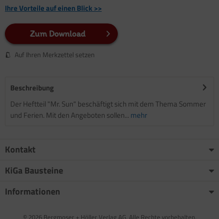
Ihre Vorteile auf einen Blick >>
Zum Download
Auf Ihren Merkzettel setzen
Beschreibung
Der Heftteil "Mr. Sun" beschäftigt sich mit dem Thema Sommer
und Ferien. Mit den Angeboten sollen...
mehr
Kontakt
KiGa Bausteine
Informationen
© 2026 Bergmoser + Höller Verlag AG. Alle Rechte vorbehalten.