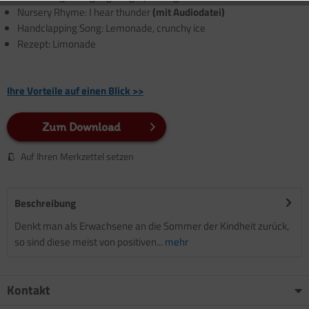
Nursery Rhyme: I hear thunder
(mit Audiodatei)
Handclapping Song: Lemonade, crunchy ice
Rezept: Limonade
Ihre Vorteile auf einen Blick >>
Zum Download
Auf Ihren Merkzettel setzen
Beschreibung
Denkt man als Erwachsene an die Sommer der Kindheit zurück,
so sind diese meist von positiven...
mehr
Kontakt