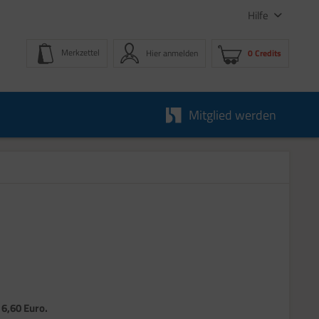
Hilfe
Merkzettel
Hier anmelden
0 Credits
Mitglied werden
 6,60 Euro.