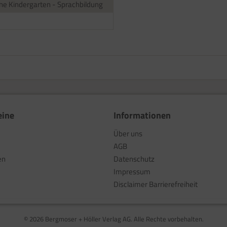
ne Kindergarten - Sprachbildung
eine
Informationen
Über uns
AGB
en
Datenschutz
Impressum
Disclaimer Barrierefreiheit
© 2026 Bergmoser + Höller Verlag AG. Alle Rechte vorbehalten.