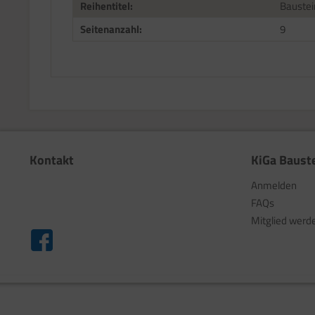
Reihentitel:
Baustei
Seitenanzahl:
9
Kontakt
KiGa Baust
Anmelden
FAQs
Mitglied werd