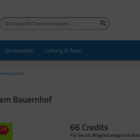
Jahreszeiten
Leitung & Team
ommunikation
dem Bauernhof
66 Credits
Für Sie als Mitglied entspricht dies