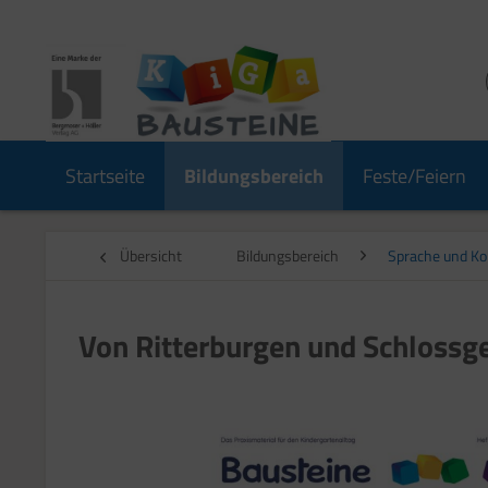
Startseite
Bildungsbereich
Feste/Feiern
Übersicht
Bildungsbereich
Sprache und K
Von Ritterburgen und Schlossg