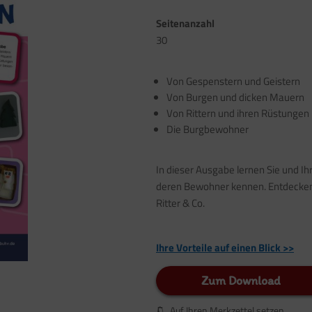
Seitenanzahl
30
Von Gespenstern und Geistern
Von Burgen und dicken Mauern
Von Rittern und ihren Rüstungen
Die Burgbewohner
In dieser Ausgabe lernen Sie und I
deren Bewohner kennen. Entdecken 
Ritter & Co.
Ihre Vorteile auf einen Blick >>
Zum Download
Auf Ihren Merkzettel setzen