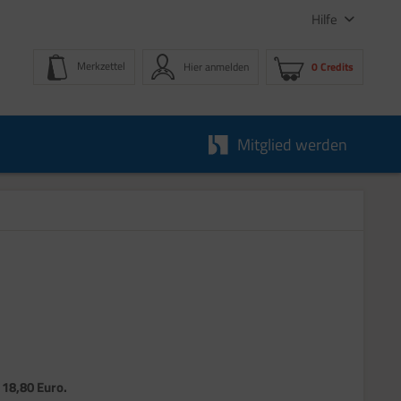
Hilfe
Merkzettel
Hier anmelden
0 Credits
Mitglied werden
s 18,80 Euro.