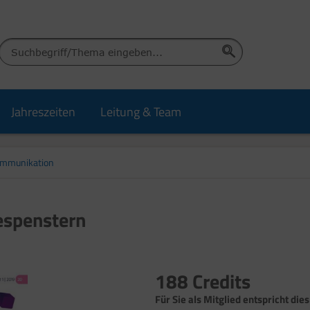
Jahreszeiten
Leitung & Team
ommunikation
espenstern
188 Credits
Für Sie als Mitglied entspricht die