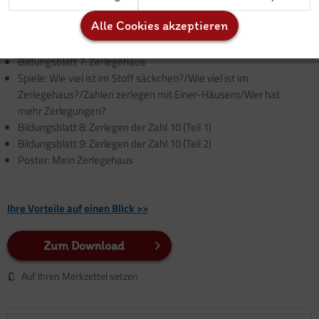
Binldungsblatt 4: Zerlegen der Zahl 8
Alle Cookies akzeptieren
Bildungsblatt 5: Zerlegen der Zahl 9 (Teil 1)
Inaktiv
Service
Bildungsblatt 6: Zerlegen der Zahl 9 (Teil 2)
Bildungsblatt 7: Zerlegehaus
Spiele: Wie viel ist im Stoff säckchen?/Wie viel ist im
Zerlegehaus?/Zahlen zerlegen mit Einer-Häusern/Wer hat
mehr Zerlegungen?
Bildungsblatt 8: Zerlegen der Zahl 10 (Teil 1)
Bildungsblatt 9: Zerlegen der Zahl 10 (Teil 2)
Poster: Mein Zerlegehaus
Ihre Vorteile auf einen Blick >>
Zum Download
Auf Ihren Merkzettel setzen