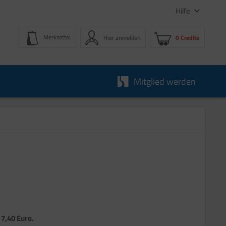
Hilfe
Merkzettel
Hier anmelden
0 Credits
Mitglied werden
 7,40 Euro.