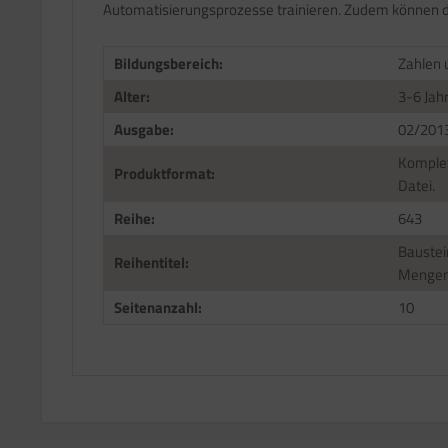
Automatisierungsprozesse trainieren. Zudem können die
Bildungsbereich:
Zahlen
Alter:
3-6 Jah
Ausgabe:
02/201
Komplet
Produktformat:
Datei.
Reihe:
643
Baustei
Reihentitel:
Mengen
Seitenanzahl:
10